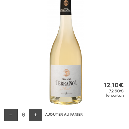
12,10
€
72.60€
le carton
AJOUTER AU PANIER