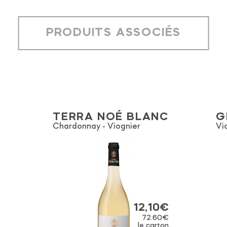
PRODUITS ASSOCIÉS
TERRA NOÉ BLANC
G
Chardonnay
Viognier
Vi
12,10
€
72.60€
le carton