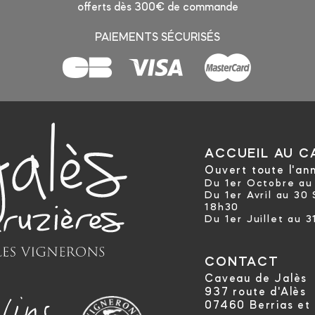
offerts dès 300€ de commande
PAIEMENTS SÉCURISÉS
ACCUEIL AU C
Ouvert toute l'an
Du 1er Octobre au 
Du 1er Avril au 30
18h30
Du 1er Juillet au 3
CONTACT
Caveau de Jalès
937 route d'Alès
07460 Berrias et 