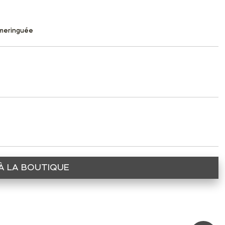
 meringuée
À LA BOUTIQUE