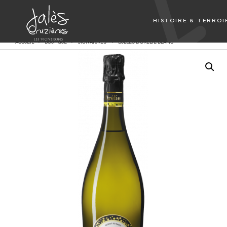
HISTOIRE & TERROI
ACCUEIL
BOUTIQUE
SIGNATURES
BULLES D'ORÉLIE BLANC