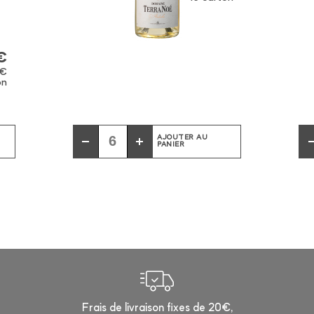
€
0€
on
AJOUTER AU
PANIER
Frais de livraison fixes de 20€,