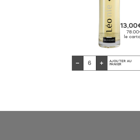
13,00
78.0
le cart
AJOUTER AU
PANIER