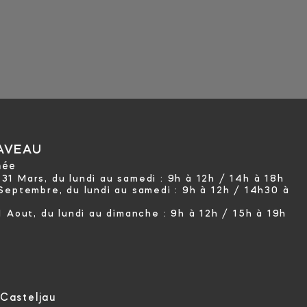
AVEAU
née
31 Mars, du lundi au samedi :
9h à 12h / 14h à 18h
 Septembre, du lundi au samedi :
9h à 12h / 14h30 à
1 Aout, du lundi au dimanche :
9h à 12h / 15h à 19h
Casteljau