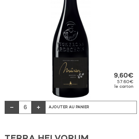
9,60
€
57.60€
le carton
AJOUTER AU PANIER
TERRA HELVORUM